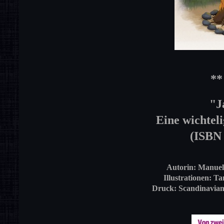
**
"J
Eine wichtel
(ISBN 
Autorin: Manuel
Illustrationen: T
Druck: Scandinavian 