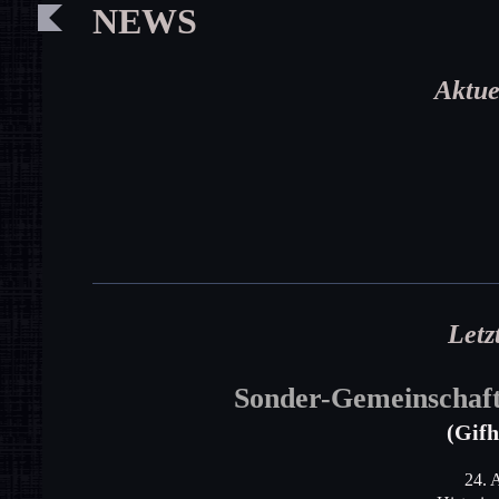
NEWS
Aktue
Letz
Sonder-Gemeinschafts
(Gifh
24. 