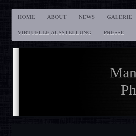
HOME
ABOUT
NEWS
GALERIE
VIRTUELLE AUSSTELLUNG
PRESSE
Man
Pho